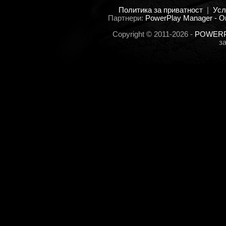
Политика за приватност
|
Усл
Партнери:
PowerPlay Manager - O
Copyright © 2011-2026 -
POWERPL
з