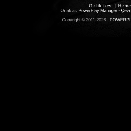
Gizlilik ilkesi
|
Hizmet
Ortaklar:
PowerPlay Manager - Çevri
Copyright © 2011-2026 -
POWERPLA