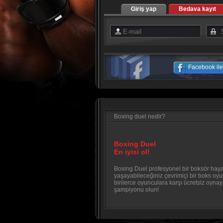
Giriş yap
Bedava kayıt
Facebook ile 
Boxing duel nedir?
Boxing Duel
En iyisi ol!
Boxing Duel profesyonel bir boksör haya
yaşayabileceğiniz çevrimiçi bir boks oy
binlerce oyunculara karşı ücretsiz oyna
şampiyonu olun!