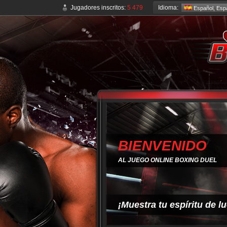
Idioma:
Jugadores inscritos:
5 479
Español, Esp
BIENVENIDO
AL JUEGO ONLINE BOXING DUEL
¡Muestra tu espíritu de l