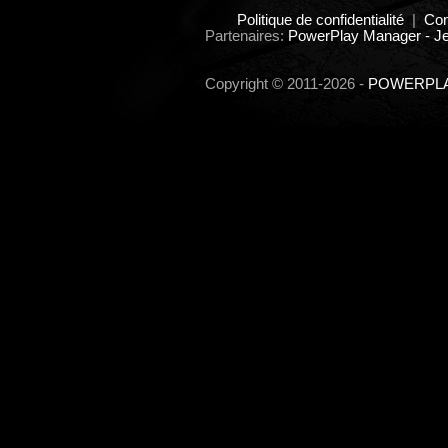
Politique de confidentialité
|
Con
Partenaires:
PowerPlay Manager - Je
Copyright © 2011-2026 -
POWERPLAY