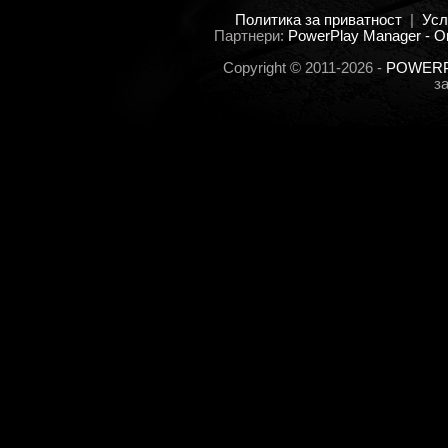
Политика за приватност
|
Усл
Партнери:
PowerPlay Manager - O
Copyright © 2011-2026 -
POWERPL
з