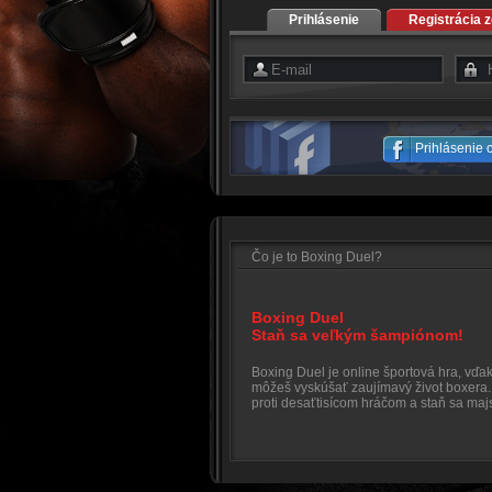
Prihlásenie
Registrácia 
Prihlásenie
Čo je to Boxing Duel?
Boxing Duel
Staň sa veľkým šampiónom!
Boxing Duel je online športová hra, vďaka
môžeš vyskúšať zaujímavý život boxera.
proti desaťtisícom hráčom a staň sa maj