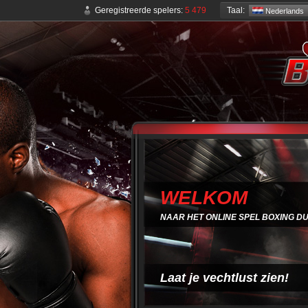
Taal:
Geregistreerde spelers:
5 479
Nederlands
WELKOM
NAAR HET ONLINE SPEL BOXING D
Laat je vechtlust zien!