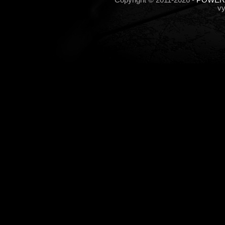
Copyright © 2011-2026 -
POWERP
vy